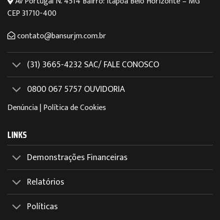
Av Portugal N. 4514 Bairro: Itapoã Belo Horizonte – MG
CEP 31710-400
contato@bansurjm.com.br
(31) 3665-4232 SAC/ FALE CONOSCO
0800 067 5757 OUVIDORIA
Denúncia
|
Política de Cookies
LINKS
Demonstrações Financeiras
Relatórios
Políticas