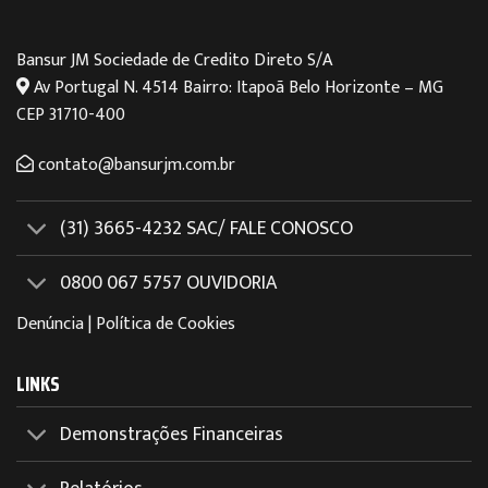
Bansur JM Sociedade de Credito Direto S/A
Av Portugal N. 4514 Bairro: Itapoã Belo Horizonte – MG
CEP 31710-400
contato@bansurjm.com.br
(31) 3665-4232 SAC/ FALE CONOSCO
0800 067 5757 OUVIDORIA
Denúncia
|
Política de Cookies
LINKS
Demonstrações Financeiras