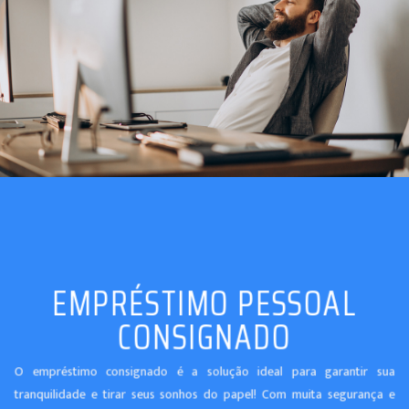
EMPRÉSTIMO PESSOAL
CONSIGNADO
O empréstimo consignado é a solução ideal para garantir sua
tranquilidade e tirar seus sonhos do papel! Com muita segurança e