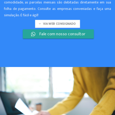
comodidade, as parcelas mensais são debitadas diretamente em sua
folha de pagamento. Consulte as empresas conveniadas e faça uma
simulação. É fácil e ágil!
VIA WEB CONSIGNADO
Fale com nosso consultor