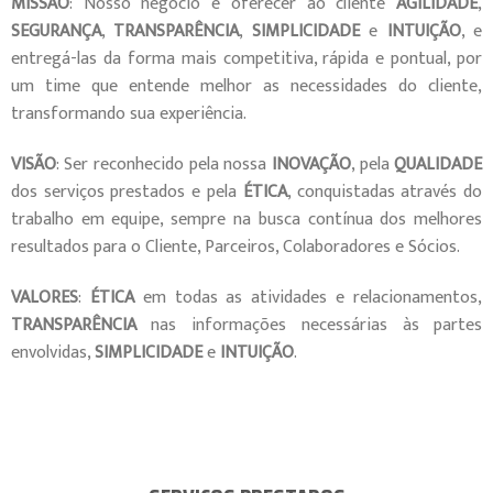
MISSÃO
: Nosso negócio é oferecer ao cliente
AGILIDADE
,
SEGURANÇA
,
TRANSPARÊNCIA
,
SIMPLICIDADE
e
INTUIÇÃO
, e
entregá-las da forma mais competitiva, rápida e pontual, por
um time que entende melhor as necessidades do cliente,
transformando sua experiência.
VISÃO
: Ser reconhecido pela nossa
INOVAÇÃO
, pela
QUALIDADE
dos serviços prestados e pela
ÉTICA
, conquistadas através do
trabalho em equipe, sempre na busca contínua dos melhores
resultados para o Cliente, Parceiros, Colaboradores e Sócios.
VALORES
:
ÉTICA
em todas as atividades e relacionamentos,
TRANSPARÊNCIA
nas informações necessárias às partes
envolvidas,
SIMPLICIDADE
e
INTUIÇÃO
.